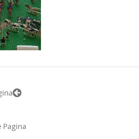
gina
 Pagina