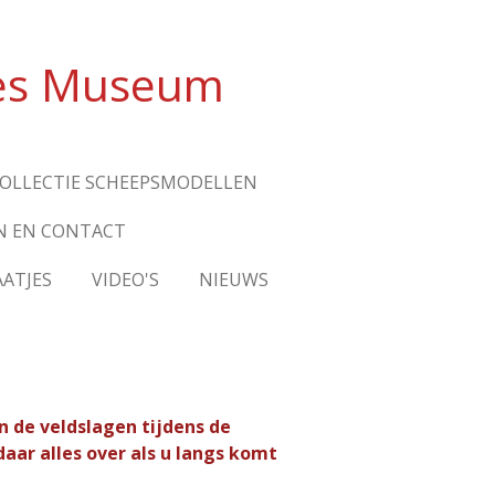
jes Museum
OLLECTIE SCHEEPSMODELLEN
N EN CONTACT
ATJES
VIDEO'S
NIEUWS
n de veldslagen tijdens de
aar alles over als u langs komt