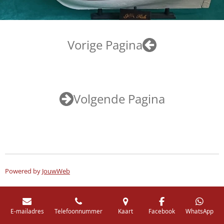
Vorige Pagina
Volgende Pagina
Powered by
JouwWeb
E-mailadres
Telefoonnummer
Kaart
Facebook
WhatsApp