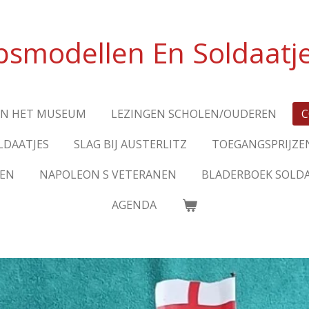
psmodellen En Soldaat
AN HET MUSEUM
LEZINGEN SCHOLEN/OUDEREN
C
LDAATJES
SLAG BIJ AUSTERLITZ
TOEGANGSPRIJZE
LEN
NAPOLEON S VETERANEN
BLADERBOEK SOLDA
AGENDA