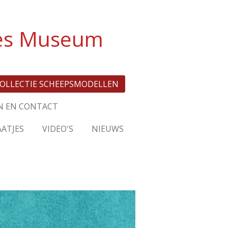
jes Museum
OLLECTIE SCHEEPSMODELLEN
N EN CONTACT
ATJES
VIDEO'S
NIEUWS