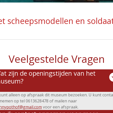
et scheepsmodellen en solda
Veelgestelde Vragen
at zijn de openingstijden van het
useum?
kunt alleen op afspraak dit museum bezoeken. U kunt conta
nemen op tel 0613628478 of mailen naar
nnypothof@gmail.com
voor een afspraak.